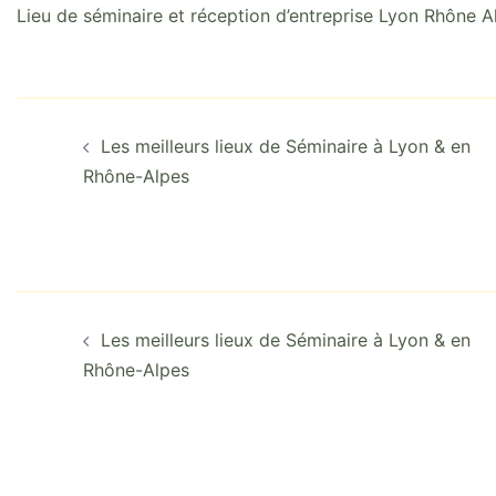
Lieu de séminaire et réception d’entreprise Lyon Rhône A
Navigation
d’article
Les meilleurs lieux de Séminaire à Lyon & en
Rhône-Alpes
Navigation
d’article
Les meilleurs lieux de Séminaire à Lyon & en
Rhône-Alpes