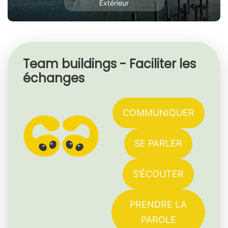
Extérieur
Team buildings - Faciliter les
échanges
COMMUNIQUER
SE PARLER
S’ÉCOUTER
PRENDRE LA
PAROLE