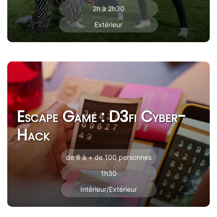
2h à 2h30
Extérieur
Escape Game : D3fi Cyber-
Hack
de 8 à + de 100 personnes
1h30
Intérieur/Extérieur