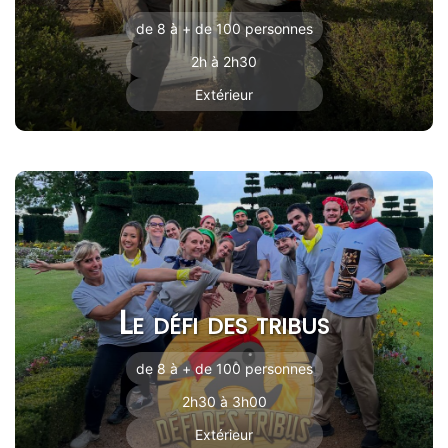
de 8 à + de 100 personnes
2h à 2h30
Extérieur
Le défi des tribus
de 8 à + de 100 personnes
2h30 à 3h00
Extérieur