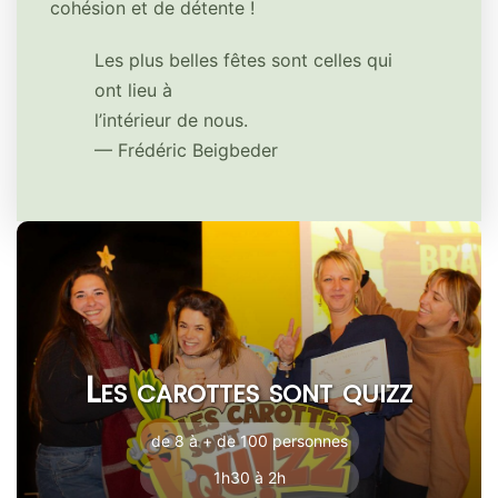
cohésion et de détente !
Les plus belles fêtes sont celles qui
ont lieu à
l’intérieur de nous.
— Frédéric Beigbeder
Les carottes sont quizz
de 8 à + de 100 personnes
1h30 à 2h