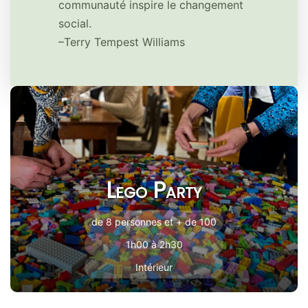
communauté inspire le changement
social.
–Terry Tempest Williams
Lego Party
de 8 personnes et + de 100
1h00 à 2h30
Intérieur