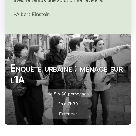
avec le temps une solution se révélera.
–Albert Einstein
Enquête urbaine : menace sur
l’IA
de 8 à 80 personnes
2h à 2h30
Extérieur