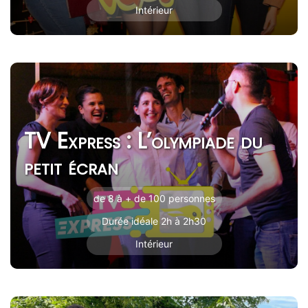
Intérieur
TV Express : L’olympiade du
petit écran
de 8 à + de 100 personnes
Durée idéale 2h à 2h30
Intérieur