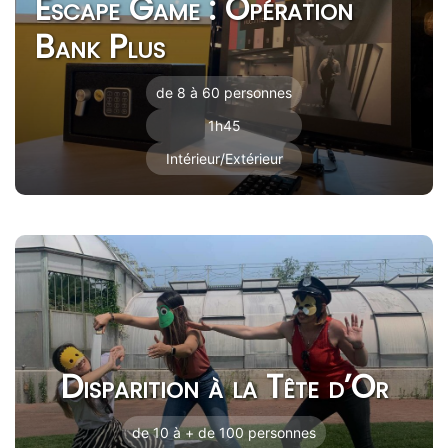
Escape Game : Opération
Bank Plus
de 8 à 60 personnes
1h45
Intérieur/Extérieur
Disparition à la Tête d’Or
de 10 à + de 100 personnes