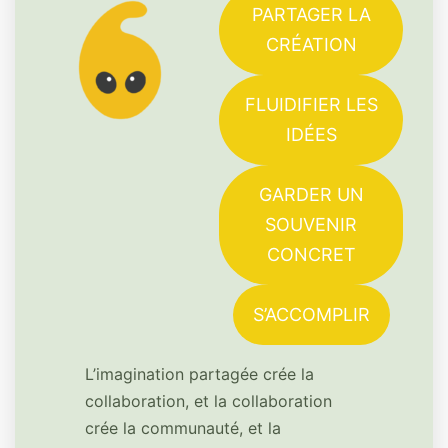
PARTAGER LA
CRÉATION
FLUIDIFIER LES
IDÉES
GARDER UN
SOUVENIR
CONCRET
S’ACCOMPLIR
L’imagination partagée crée la
collaboration, et la collaboration
crée la communauté, et la