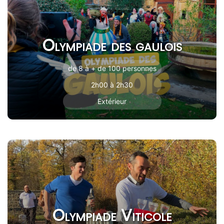
Olympiade des gaulois
de 8 à + de 100 personnes
2h00 à 2h30
Extérieur
Olympiade Viticole