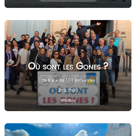
Où sont les Gones ?
de 8 à + de 100 personnes
2h à 2h30
Intérieur