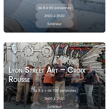
de 8 à 80 personnes
2h00 à 2h30
Extérieur
Lyon Street Art – Croix
Rousse
de 8 à + de 100 personnes
2h00 à 2h30
Extérieur