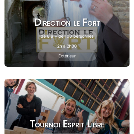
Direction le Fort
de 8 à + de 100 personnes
2h à 2h30
Extérieur
Tournoi Esprit Libre