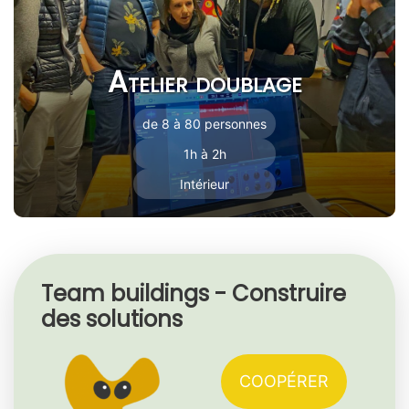
Atelier doublage
de 8 à 80 personnes
1h à 2h
Intérieur
Team buildings - Construire
des solutions
COOPÉRER