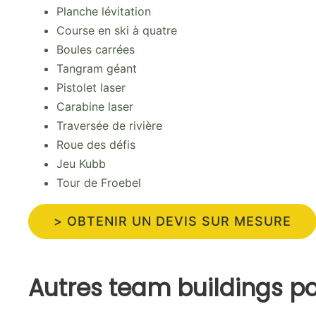
Planche lévitation
Course en ski à quatre
Boules carrées
Tangram géant
Pistolet laser
Carabine laser
Traversée de rivière
Roue des défis
Jeu Kubb
Tour de Froebel
> OBTENIR UN DEVIS SUR MESURE
Autres team buildings p