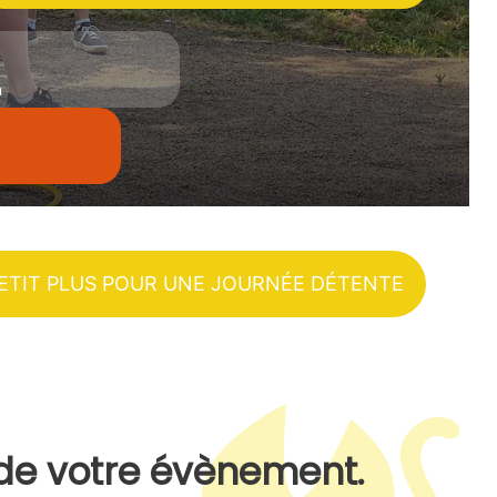
n
PETIT PLUS POUR UNE JOURNÉE DÉTENTE
s de votre évènement.