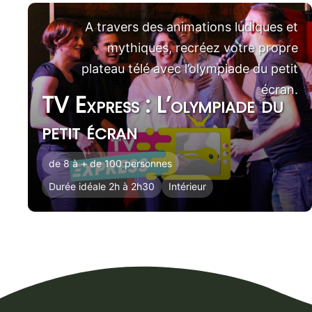
A travers des animations ludiques et
mythiques, recréez votre propre
plateau télé avec l’olympiade du petit
écran.
TV Express : L’olympiade du
petit écran
de 8 à + de 100 personnes
Durée idéale 2h à 2h30
Intérieur