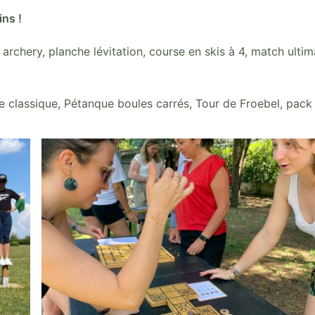
ns !
r, archery, planche lévitation, course en skis à 4, match ulti
classique, Pétanque boules carrés, Tour de Froebel, pack 