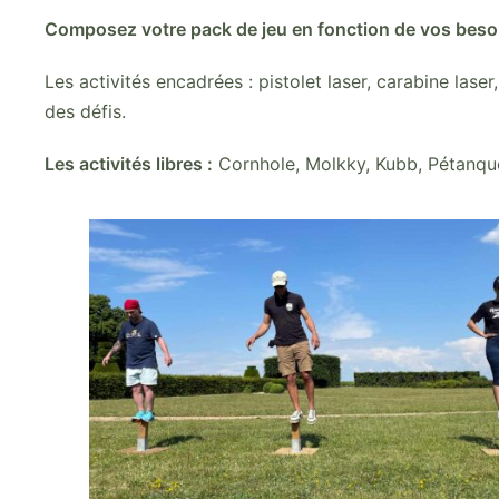
Composez votre pack de jeu en fonction de vos besoi
Les activités encadrées : pistolet laser, carabine lase
des défis.
Les activités libres :
Cornhole, Molkky, Kubb, Pétanque 