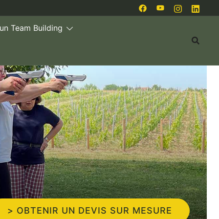
 un Team Building
> OBTENIR UN DEVIS SUR MESURE