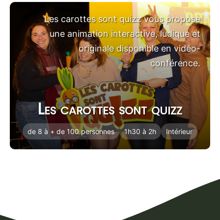
Les carottes sont quizz vous propose
une animation interactive, ludique et
originale disponible en vidéo-
conférence.
Les carottes sont quizz
de 8 à + de 100 personnes
1h30 à 2h
Intérieur