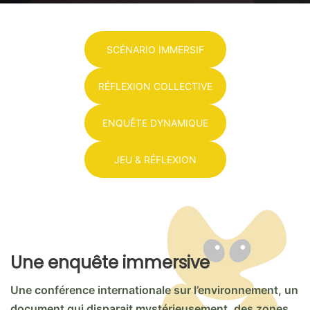
SCÉNARIO IMMERSIF
RÉFLEXION COLLECTIVE
ENQUÊTE DYNAMIQUE
JEU & RÉFLEXION
Une enquête immersive
Une conférence internationale sur l’environnement, un
document qui disparait mystérieusement, des zones