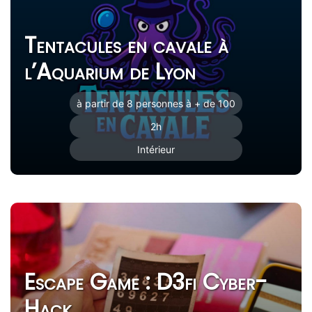
Tentacules en cavale à
l’Aquarium de Lyon
à partir de 8 personnes à + de 100
2h
Intérieur
Escape Game : D3fi Cyber-
Hack