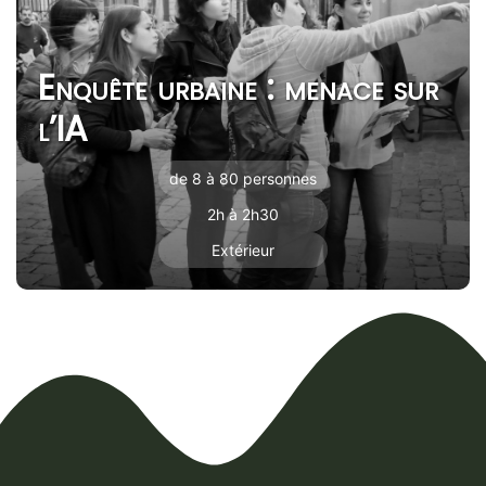
Enquête urbaine : menace sur
l’IA
de 8 à 80 personnes
2h à 2h30
Extérieur