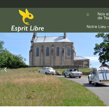
⌂
Nos e
de Te
Notre Lieu –