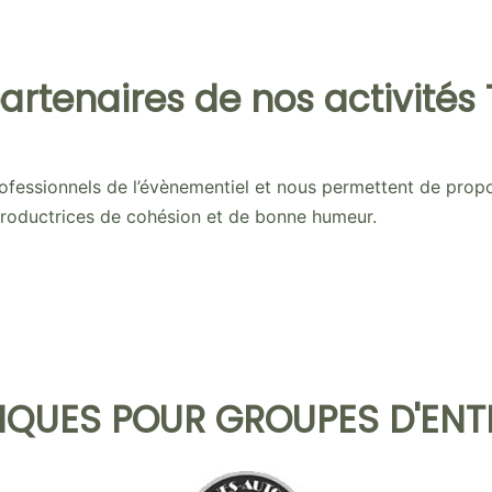
artenaires de nos activité
ofessionnels de l’évènementiel et nous permettent de propo
 productrices de cohésion et de bonne humeur.
PIQUES POUR GROUPES D'ENT