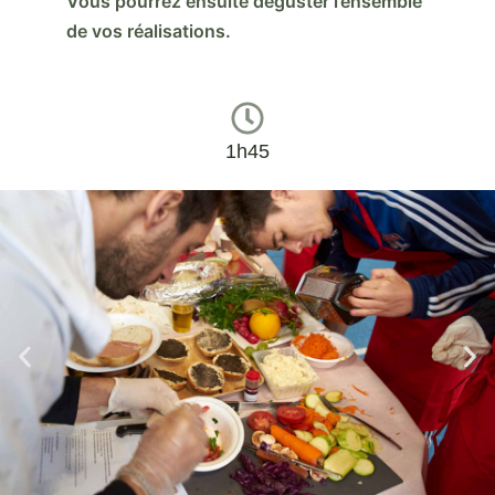
Vous pourrez ensuite déguster l’ensemble
de vos réalisations.
1h45