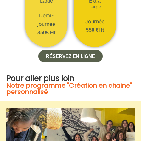
Large
Extra
Large
Demi-
Journée
journée
550 €ht
350€ Ht
RÉSERVEZ EN LIGNE
Pour aller plus loin
Notre programme "Création en chaine"
personnalisé