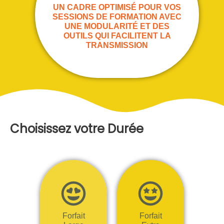
UN CADRE OPTIMISÉ POUR VOS
SESSIONS DE FORMATION AVEC
UNE MODULARITÉ ET DES
OUTILS QUI FACILITENT LA
TRANSMISSION
Choisissez votre Durée
Forfait
Forfait