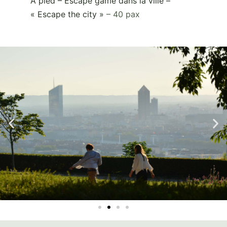
A pied – Escape game dans la ville –
« Escape the city »
– 40 pax