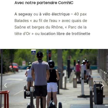
Avec notre partenaire ComhiC
A segway
ou
à vélo électrique
– 40 pax
Balades « au fil de l’eau » avec quais de
Saône et berges du Rhône, « Parc de la
tête d’Or » ou
location libre de trottinette