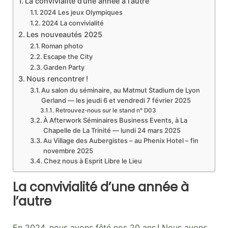
La convivialité d’une année à l’autre
2024 Les jeux Olympiques
2024 La convivialité
Les nouveautés 2025
Roman photo
Escape the City
Garden Party
Nous rencontrer !
Au salon du séminaire, au Matmut Stadium de Lyon
Gerland — les jeudi 6 et vendredi 7 février 2025
Retrouvez-nous sur le stand n° D03
À Afterwork Séminaires Business Events, à La
Chapelle de La Trinité — lundi 24 mars 2025
Au Village des Aubergistes – au Phenix Hotel – fin
novembre 2025
Chez nous à Esprit Libre le Lieu
La convivialité d’une année à
l’autre
En 2024, nous avons fêté nos 20 ans ! Nous avons