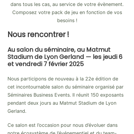
dans tous les cas, au service de votre évènement.
Composez votre pack de jeu en fonction de vos
besoins !
Nous rencontrer !
Au salon du séminaire, au Matmut
Stadium de Lyon Gerland — les jeudi 6
et vendredi 7 février 2025
Nous participons de nouveau à la 22e édition de
cet incontournable salon du séminaire organisé par
Séminaires Business Events. Il réunit 150 exposants
pendant deux jours au Matmut Stadium de Lyon
Gerland.
Ce salon est l’occasion pour nous d’évoluer dans
notre écosystème de l’événementiel et du team-