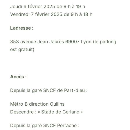
Jeudi 6 février 2025 de 9 h à 19 h
Vendredi 7 février 2025 de 9 h à 18 h
L’adresse
:
353 avenue Jean Jaurès 69007 Lyon (le parking
est gratuit)
Accès :
Depuis la gare SNCF de Part-dieu :
Métro B direction Oullins
Descendre : « Stade de Gerland »
Depuis la gare SNCF Perrache :