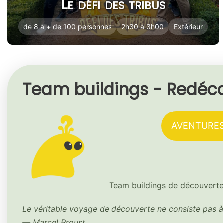
Le défi des tribus
de 8 à + de 100 personnes
2h30 à 3h00
Extérieur
Team buildings - Redéc
AVENTURES
Team buildings de découverte
Le véritable voyage de découverte ne consiste pas 
— Marcel Proust