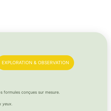
EXPLORATION & OBSERVATION
os formules conçues sur mesure.
x yeux.