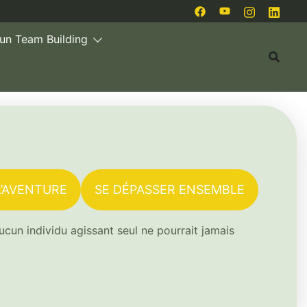
 un Team Building
L’AVENTURE
SE DÉPASSER ENSEMBLE
un individu agissant seul ne pourrait jamais