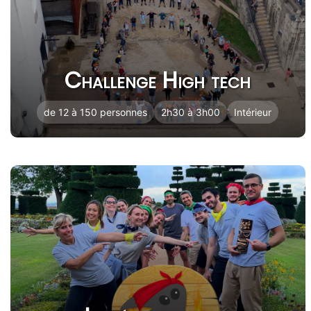
Challenge High tech
de 12 à 150 personnes
2h30 à 3h00
Intérieur