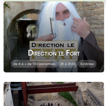
Direction le Fort
de 8 à + de 100 personnes
2h à 2h30
Extérieur