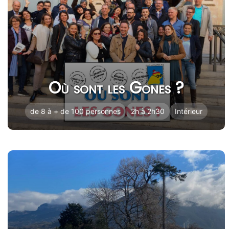
Où sont les Gones ?
de 8 à + de 100 personnes
2h à 2h30
Intérieur