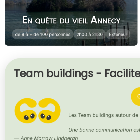
En quête du vieil Annecy
de 8 à + de 100 personnes
2h00 à 2h30
Extérieur
Team buildings - Facilit
Les Team buildings autour de l
Une bonne communication est 
— Anne Morrow Lindbergh