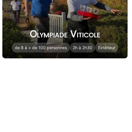
Olympiade Viticole
de 8 à + de 100 personnes
2h à 2h30
Extérieur