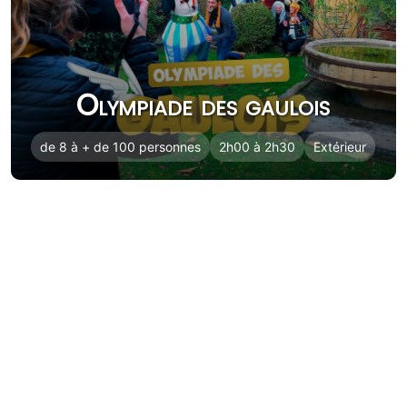
Olympiade des gaulois
de 8 à + de 100 personnes
2h00 à 2h30
Extérieur