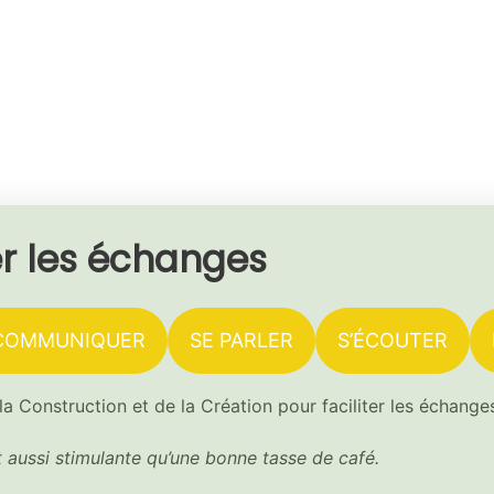
er les échanges
COMMUNIQUER
SE PARLER
S’ÉCOUTER
a Construction et de la Création pour faciliter les échange
aussi stimulante qu’une bonne tasse de café.