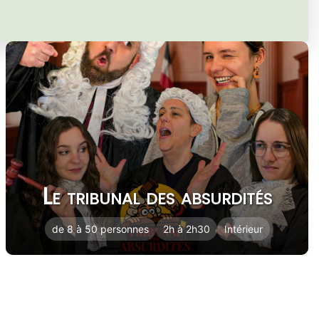
Le tribunal des absurdités
de 8 à 50 personnes
2h à 2h30
Intérieur