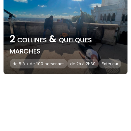
2 collines & quelques
marches
de 8 à + de 100 personnes
de 2h à 2h30
Extérieur